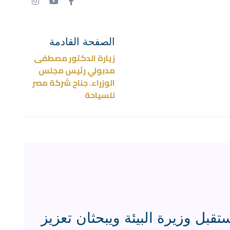
الصفحة القادمة
زيارة الدكتور مصطفى
مدبولي رئيس مجلس
الوزراء. جناح شركة مصر
للسياحة
تقبل وزيرة البيئة ويبحثان تعزيز