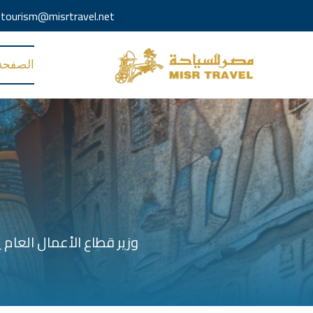
tourism@misrtravel.net
الصفحة 
وزير قطاع الأعمال العام