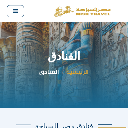
الفنادق
الرئيسية
الفنادق
فنادق مصر للسياحة