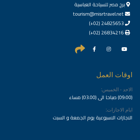
برج مصر للسياحة العباسية
tourism@misrtravel.net
24825653 (02+)
26834216 (02+)
اوقات العمل
الاحد - الخميس:
(09:00) صباحا الى (03.00) مساء
ايام الاجازات:
الاجازات الاسبوعية يوم الجمعة و السبت