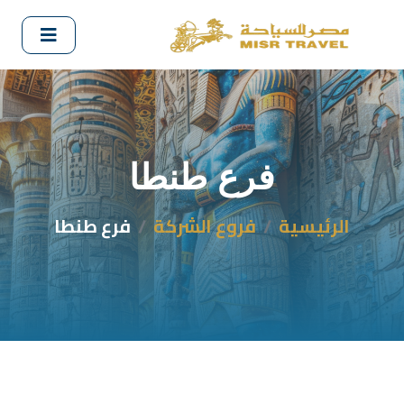
فرع طنطا
الرئيسية
فروع الشركة
فرع طنطا