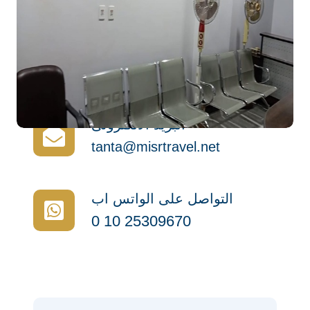
تليفون التواصل
01025309670
البريد الالكترونى
tanta@misrtravel.net
التواصل على الواتس اب
0 10 25309670